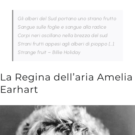
Gli alberi del Sud portano uno strano frutto
Sangue sulle foglie e sangue alla radice
Corpi neri oscillano nella brezza del sud
Strani frutti appesi agli alberi di pioppo […].
Strange fruit – Billie Holiday
La Regina dell’aria Amelia
Earhart