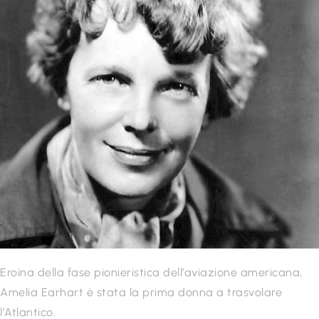
Eroina della fase pionieristica dell’aviazione americana,
Amelia Earhart è stata la prima donna a trasvolare
l’Atlantico.