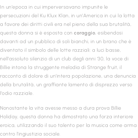
In un’epoca in cui imperversavano impunite le
persecuzioni del Ku Klux Klan, in un’America in cui la lotta
a favore dei diritti civili era nel pieno della sua brutalità,
questa donna si è esposta con
coraggio
, esibendosi
davanti ad un pubblico di soli bianchi, in un brano che è
diventato il simbolo delle lotte razziali: a luci basse,
nell’assoluto silenzio di un club degli anni ‘30, la voce di
Billie intona la struggente melodia di Strange fruit, il
racconto di dolore di un’intera popolazione, una denuncia
della brutalità, un graffiante lamento di disprezzo verso
l’odio razziale.
Nonostante la vita avesse messo a dura prova Billie
Holiday, questa donna ha dimostrato una forza interiore
eroica, utilizzando il suo talento per la musica come arma
contro l’ingiustizia sociale.