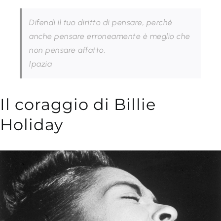
Difendi il tuo diritto di pensare, perché
anche pensare erroneamente è meglio che
non pensare affatto.
Ipazia
Il coraggio di Billie
Holiday