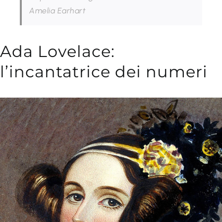
Amelia Earhart
Ada Lovelace:
l’incantatrice dei numeri