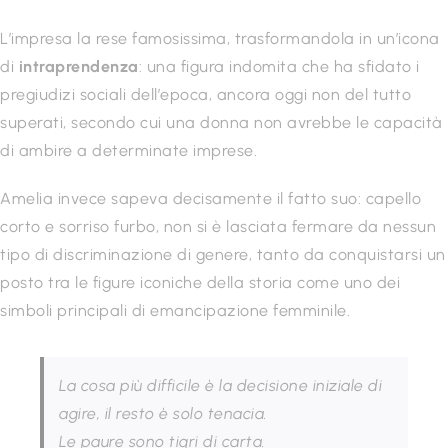
L’impresa la rese famosissima, trasformandola in un’icona
di
intraprendenza
: una figura indomita che ha sfidato i
pregiudizi sociali dell’epoca, ancora oggi non del tutto
superati, secondo cui una donna non avrebbe le capacità
di ambire a determinate imprese.
Amelia invece sapeva decisamente il fatto suo: capello
corto e sorriso furbo, non si è lasciata fermare da nessun
tipo di discriminazione di genere, tanto da conquistarsi un
posto tra le figure iconiche della storia come uno dei
simboli principali di emancipazione femminile.
La cosa più difficile è la decisione iniziale di
agire, il resto è solo tenacia.
Le paure sono tigri di carta.