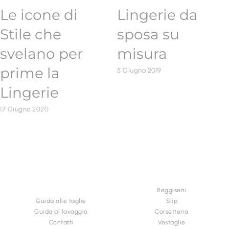
Le icone di
Lingerie da
Stile che
sposa su
svelano per
misura
prime la
5 Giugno 2019
Lingerie
17 Giugno 2020
INFORMAZIONI &
CATEGORIE
ACQUISTI
Reggiseni
Guida alle taglie
Slip
Guida al lavaggio
Corsetteria
Contatti
Vestaglie