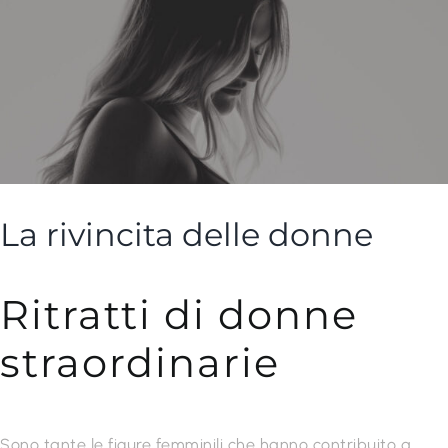
La rivincita delle donne
Ritratti di donne
straordinarie
Sono tante le figure femminili che hanno contribuito a