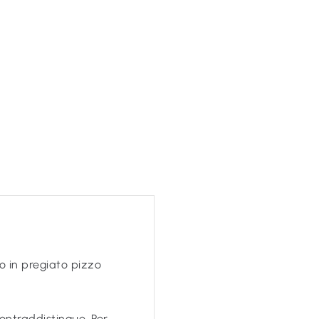
to in pregiato pizzo
ontraddistingue. Per