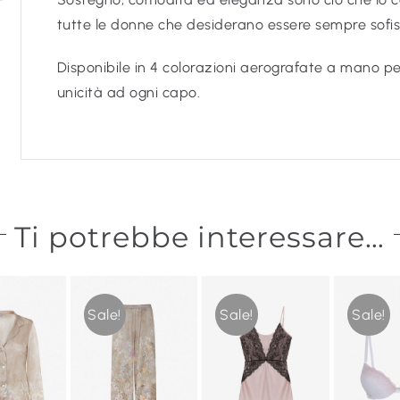
tutte le donne che desiderano essere sempre sofis
Disponibile in 4 colorazioni aerografate a mano p
unicità ad ogni capo.
Ti potrebbe interessare…
Sale!
Sale!
Sale!