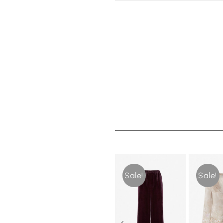
Sale!
Sale!