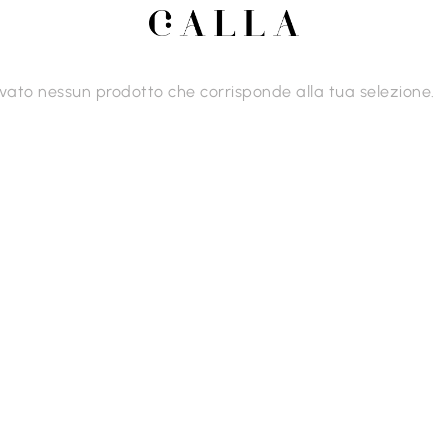
ovato nessun prodotto che corrisponde alla tua selezione.