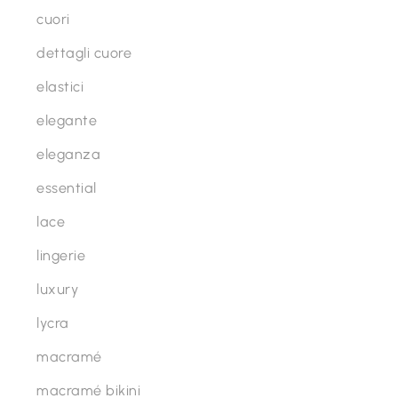
cuori
dettagli cuore
elastici
elegante
eleganza
essential
lace
lingerie
luxury
lycra
macramé
macramé bikini