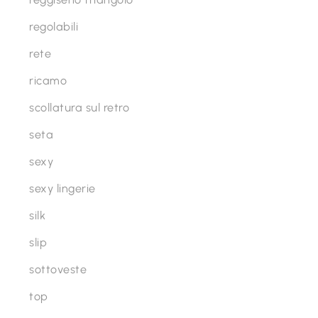
regolabili
rete
ricamo
scollatura sul retro
seta
sexy
sexy lingerie
silk
slip
sottoveste
top