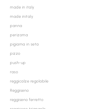
made in italy
made initaly
panna
perizoma
pigiama in seta
pizzo
push-up
raso
reggicalze regolabile
Reggiseno
reggiseno ferretto
reggiseno triangolo