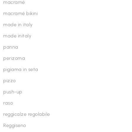
macramé
macramé bikini
made in italy
made initaly
panna
perizoma
pigiama in seta
pizzo
push-up
raso
reggicalze regolabile
Reggiseno