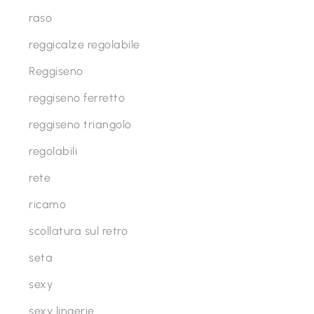
raso
reggicalze regolabile
Reggiseno
reggiseno ferretto
reggiseno triangolo
regolabili
rete
ricamo
scollatura sul retro
seta
sexy
sexy lingerie