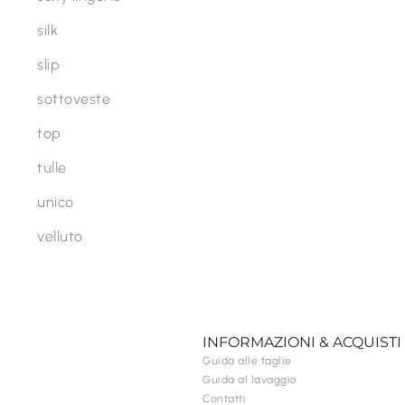
silk
slip
sottoveste
top
tulle
unico
velluto
INFORMAZIONI & ACQUISTI
Guida alle taglie
Guida al lavaggio
Contatti