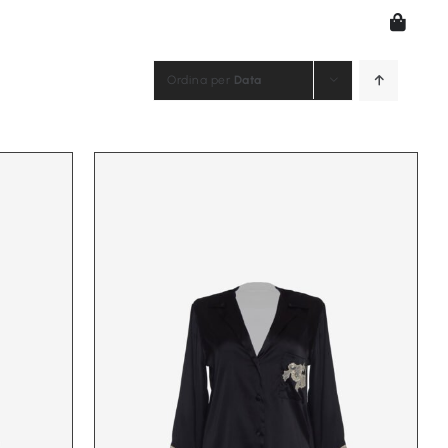
Ordina per
Data