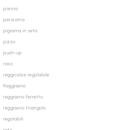
panna
perizoma
pigiama in seta
pizzo
push-up
raso
reggicalze regolabile
Reggiseno
reggiseno ferretto
reggiseno triangolo
regolabili
rete